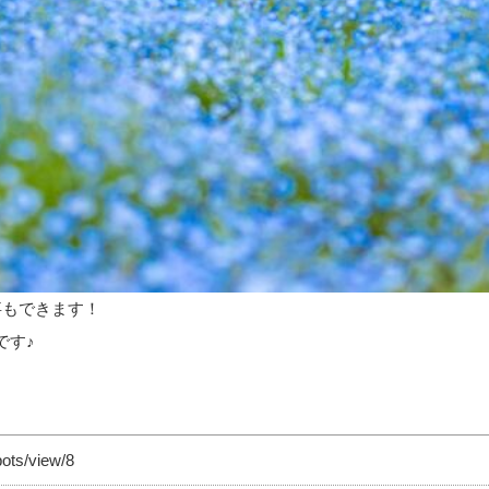
事もできます！
です♪
pots/view/8