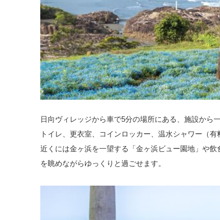
日向ヴィレッジから車で5分の場所にある、施設から
トイレ、更衣室、コインロッカー、温水シャワー（有
近くには金ヶ浜を一望する「金ヶ浜ビュー園地」や飲食店
を眺めながらゆっくりと過ごせます。