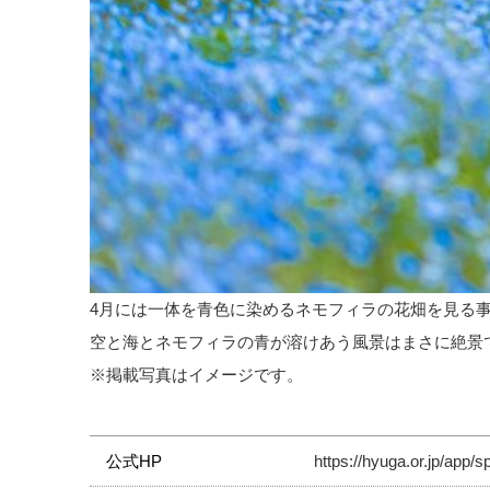
4月には一体を青色に染めるネモフィラの花畑を見る
空と海とネモフィラの青が溶けあう風景はまさに絶景
※掲載写真はイメージです。
公式HP
https://hyuga.or.jp/app/s