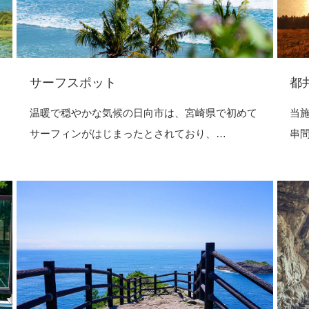
サーフスポット
都
温暖で穏やかな気候の日向市は、宮崎県で初めて
当
サーフィンがはじまったとされており、…
串