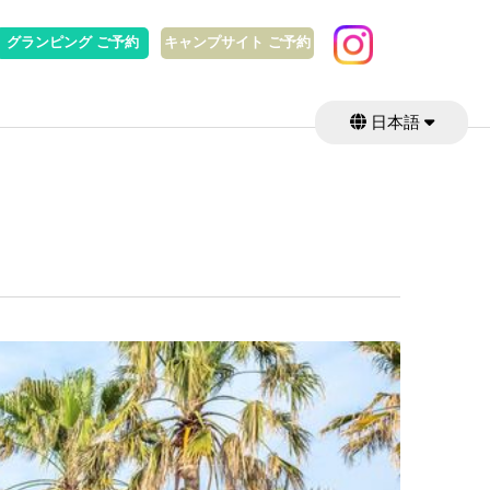
グランピング ご予約
キャンプサイト ご予約
日本語
English
繁體中文