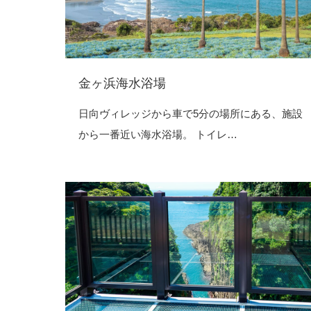
金ヶ浜海水浴場
日向ヴィレッジから車で5分の場所にある、施設
から一番近い海水浴場。 トイレ…