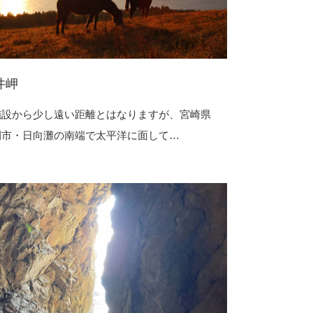
井岬
施設から少し遠い距離とはなりますが、宮崎県
間市・日向灘の南端で太平洋に面して…