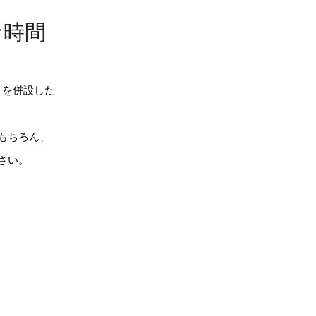
な時間
トを併設した
もちろん、
さい。