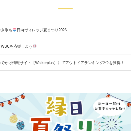
かき氷も
日向ヴィレッジ夏まつり2026
WBCを応援しよう
かけ情報サイト【Walkerplus】にてアウトドアランキング2位を獲得！
ム」取り組みについてのお知らせ