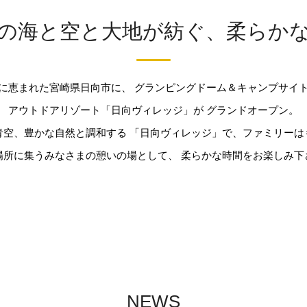
の海と空と大地が紡ぐ、柔らか
に恵まれた宮崎県日向市に、
グランピングドーム＆キャンプサイ
アウトドアリゾート「日向ヴィレッジ」が
グランドオープン。
青空、豊かな自然と調和する
「日向ヴィレッジ」で、ファミリーは
場所に集うみなさまの憩いの場として、
柔らかな時間をお楽しみ下
NEWS