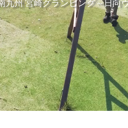
南九州 宮崎グランピング～日向