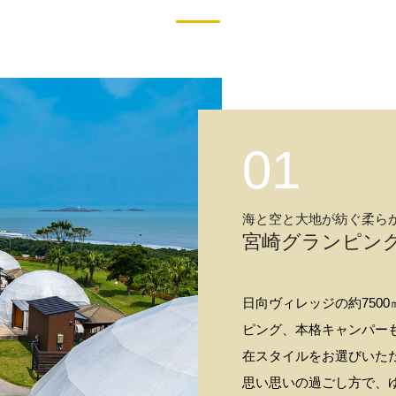
01
海と空と大地が紡ぐ柔ら
宮崎グランピ
日向ヴィレッジの約750
ピング、本格キャンパー
在スタイルをお選びいた
思い思いの過ごし方で、