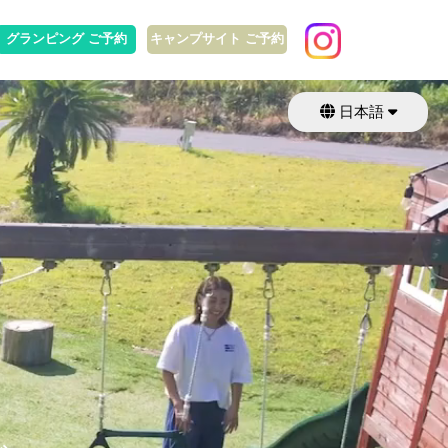
グランピング ご予約
キャンプサイト ご予約
日本語
English
繁體中文