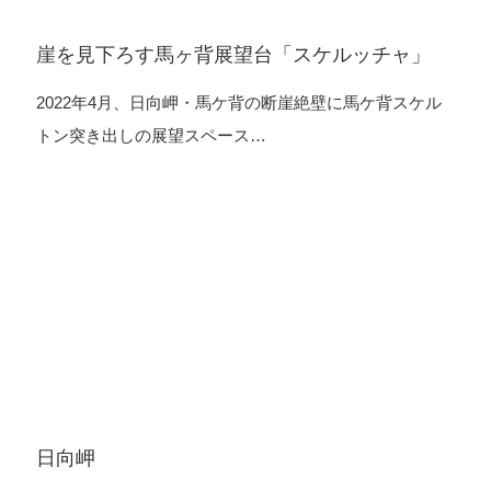
崖を見下ろす馬ヶ背展望台「スケルッチャ」
2022年4月、日向岬・馬ケ背の断崖絶壁に馬ケ背スケル
トン突き出しの展望スペース…
日向岬