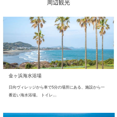
周辺観光
金ヶ浜海水浴場
日向ヴィレッジから車で5分の場所にある、施設から一
番近い海水浴場。 トイレ…