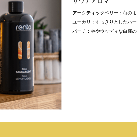
サウナアロマ
アークティックベリー：苺のよ
ユーカリ：すっきりとしたハー
バーチ：ややウッディな白樺の