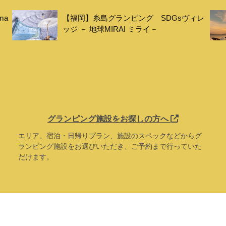
ma
【福岡】糸島グランピング SDGsヴィレ
ッジ － 地球MIRAI ミライ－
グランピング施設をお探しの方へ
エリア、宿泊・日帰りプラン、施設のスペックなどからグ
ランピング施設をお選びいただき、ご予約まで行っていた
だけます。