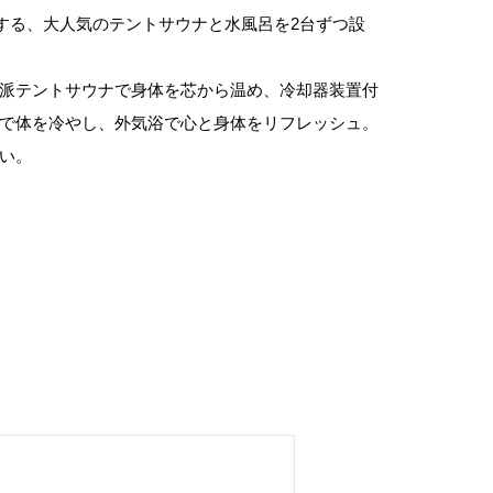
験する、大人気のテントサウナと水風呂を2台ずつ設
派テントサウナで身体を芯から温め、冷却器装置付
で体を冷やし、外気浴で心と身体をリフレッシュ。
い。