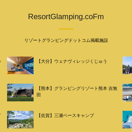
ResortGlamping.coFm
リゾートグランピングドットコム掲載施設
の
【大分】ウェナヴィレッジくじゅう
【熊本】グランピングリゾート熊本 吉無
田
グ
【佐賀】三瀬ベースキャンプ