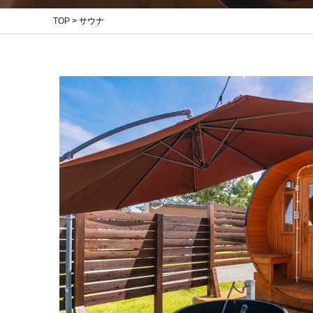
TOP
>
サウナ