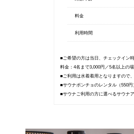
料金
利用時間
■ご希望の方は当日、チェックイン
料金：4名まで3,000円／5名以上
■ご利用は水着着用となりますので
■サウナポンチョのレンタル（550
■サウナご利用の方に選べるサウナ