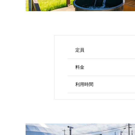
定員
料金
利用時間