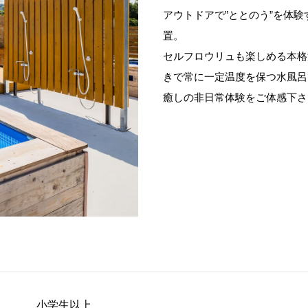
アウトドアで”ととのう”を体
置。
セルフロウリュも楽しめる本格
きで常に一定温度を保つ水風呂
癒しの非日常体験をご体感下さ
小学生以上