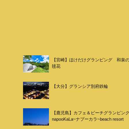
【宮崎】ほけだけグランピング 和泉
毬花
【大分】グランシア別府鉄輪
【鹿児島】カフェ＆ビーチグランピン
napooKaLa~ナプーカラ~beach resort