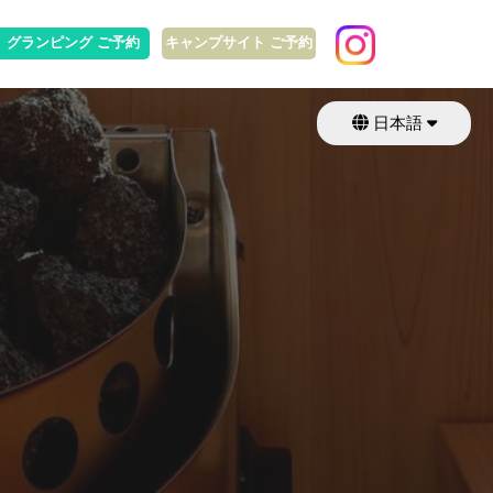
グランピング ご予約
キャンプサイト ご予約
日本語
English
繁體中文