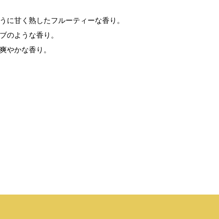
うに甘く熟したフルーティーな香り。
ブのような香り。
爽やかな香り。